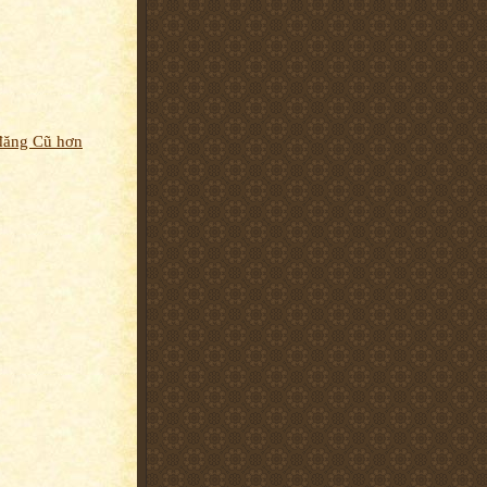
đăng Cũ hơn